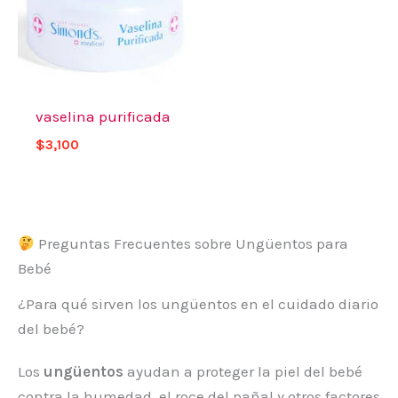
vaselina purificada
$
3,100
Preguntas Frecuentes sobre Ungüentos para
Bebé
¿Para qué sirven los ungüentos en el cuidado diario
del bebé?
Los
ungüentos
ayudan a proteger la piel del bebé
contra la humedad, el roce del pañal y otros factores