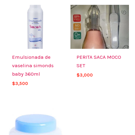
Emulsionada de
PERITA SACA MOCO
vaselina simonds
SET
baby 360ml
$
3,000
$
3,500