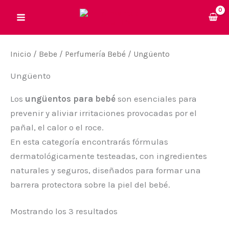
Ir
al
contenido
Inicio
/
Bebe
/
Perfumería Bebé
/ Ungüento
Ungüento
Los
ungüentos para bebé
son esenciales para
prevenir y aliviar irritaciones provocadas por el
pañal, el calor o el roce.
En esta categoría encontrarás fórmulas
dermatológicamente testeadas, con ingredientes
naturales y seguros, diseñados para formar una
barrera protectora sobre la piel del bebé.
Mostrando los 3 resultados