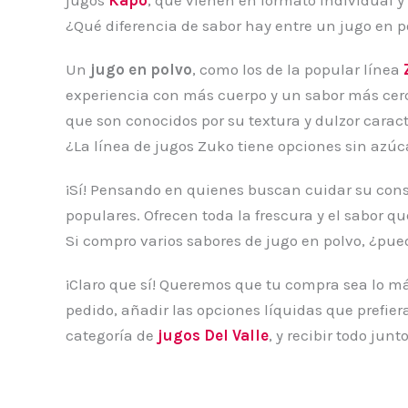
¿Qué diferencia de sabor hay entre un jugo en p
Un
jugo en polvo
, como los de la popular línea
experiencia con más cuerpo y un sabor más cerca
que son conocidos por su textura y dulzor caract
¿La línea de jugos Zuko tiene opciones sin azúc
¡Sí! Pensando en quienes buscan cuidar su cons
populares. Ofrecen toda la frescura y el sabor q
Si compro varios sabores de jugo en polvo, ¿pu
¡Claro que sí! Queremos que tu compra sea lo más
pedido, añadir las opciones líquidas que prefie
categoría de
jugos Del Valle
, y recibir todo junt