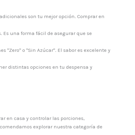
adicionales son tu mejor opción. Comprar en
. Es una forma fácil de asegurar que se
s "Zero" o "Sin Azúcar". El sabor es excelente y
ner distintas opciones en tu despensa y
ar en casa y controlar las porciones,
recomendamos explorar nuestra categoría de