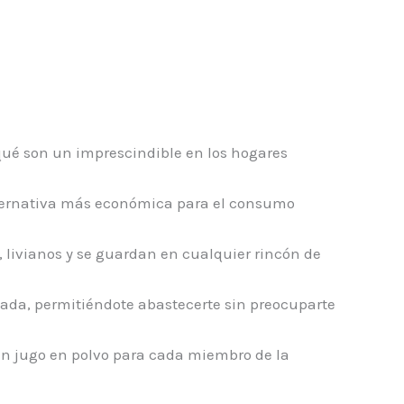
 qué son un imprescindible en los hogares
alternativa más económica para el consumo
, livianos y se guardan en cualquier rincón de
gada, permitiéndote abastecerte sin preocuparte
 un jugo en polvo para cada miembro de la