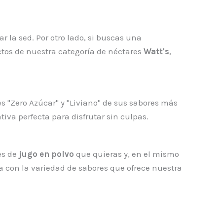
ar la sed. Por otro lado, si buscas una
ctos de nuestra categoría de néctares
Watt's
,
s "Zero Azúcar" y "Liviano" de sus sabores más
tiva perfecta para disfrutar sin culpas.
es de
jugo en polvo
que quieras y, en el mismo
a con la variedad de sabores que ofrece nuestra