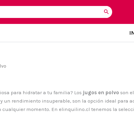
I
lvo
osa para hidratar a tu familia? Los
jugos en polvo
son el
s y un rendimiento insuperable, son la opción ideal para
 cualquier momento. En elinquilino.cl tenemos la selecci