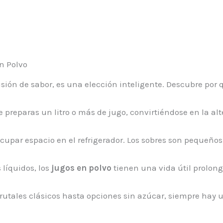
n Polvo
isión de sabor, es una elección inteligente. Descubre por
e preparas un litro o más de jugo, convirtiéndose en la 
cupar espacio en el refrigerador. Los sobres son pequeños
 líquidos, los
jugos en polvo
tienen una vida útil prolon
frutales clásicos hasta opciones sin azúcar, siempre hay