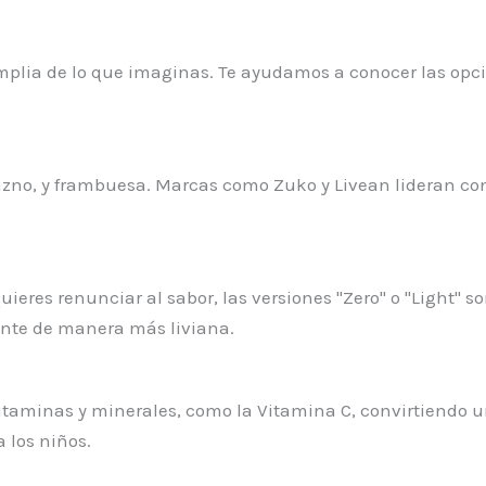
plia de lo que imaginas. Te ayudamos a conocer las opci
razno, y frambuesa. Marcas como Zuko y Livean lideran co
quieres renunciar al sabor, las versiones "Zero" o "Light" 
ante de manera más liviana.
taminas y minerales, como la Vitamina C, convirtiendo u
 los niños.