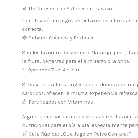
🍎 Un Universo de Sabores en tu Vaso
La categoría de jugos en polvo es mucho más am
correcta.
🍓 Sabores Clásicos y Frutales
Son los favoritos de siempre. Naranja, piña, du
la fruta, perfectas para el almuerzo o la once.
✨ Opciones Zero Azúcar
Si buscas cuidar la ingesta de calorías pero no 
calóricos, ofrecen la misma experiencia refresc
💪 Fortificados con Vitaminas
Algunas marcas enriquecen sus fórmulas con vi
nutricional para el día a día, especialmente para
🛒 Guía Rápida: ¿Qué Jugo en Polvo Comprar?