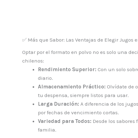
jugos livean
variedad de
sabores
$
250
✅ Más que Sabor: Las Ventajas de Elegir Jugos e
Optar por el formato en polvo no es solo una dec
chilenos:
Rendimiento Superior:
Con un solo sobr
diario.
Almacenamiento Práctico:
Olvídate de o
tu despensa, siempre listos para usar.
Larga Duración:
A diferencia de los jugos
por fechas de vencimiento cortas.
Variedad para Todos:
Desde los sabores 
familia.