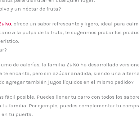
olvo y un néctar de fruta?
Zuko
, ofrece un sabor refrescante y ligero, ideal para calm
no a la pulpa de la fruta, te sugerimos probar los produ
erístico.
ar?
umo de calorías, la familia
Zuko
ha desarrollado versione
ue te encanta, pero sin azúcar añadida, siendo una alterna
edo agregar también jugos líquidos en el mismo pedido?
 fácil posible. Puedes llenar tu carro con todos los sabor
ra tu familia. Por ejemplo, puedes complementar tu compr
o en tu puerta.