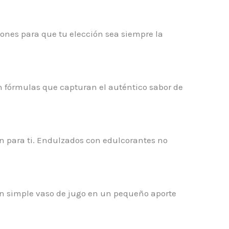
ones para que tu elección sea siempre la
n fórmulas que capturan el auténtico sabor de
son para ti. Endulzados con edulcorantes no
n simple vaso de jugo en un pequeño aporte