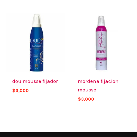
dou mousse fijador
mordena fijacion
mousse
$
3,000
$
3,000