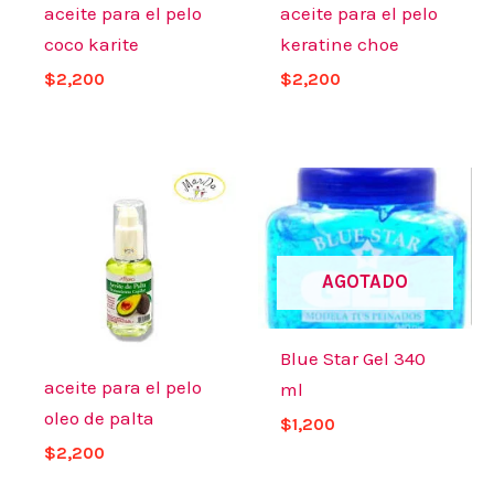
aceite para el pelo
aceite para el pelo
coco karite
keratine choe
$
2,200
$
2,200
AGOTADO
Blue Star Gel 340
aceite para el pelo
ml
oleo de palta
$
1,200
$
2,200