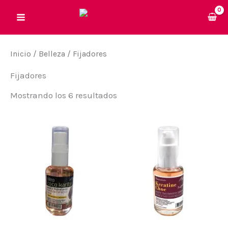
Ir
al
contenido
Inicio
/
Belleza
/ Fijadores
Fijadores
Mostrando los 6 resultados