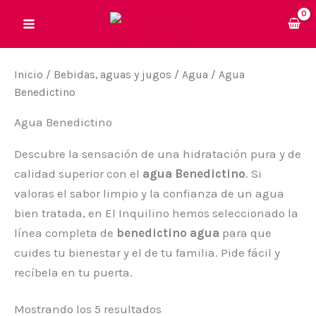
Ir
al
contenido
Inicio
/
Bebidas, aguas y jugos
/
Agua
/ Agua
Benedictino
Agua Benedictino
Descubre la sensación de una hidratación pura y de
calidad superior con el
agua Benedictino
. Si
valoras el sabor limpio y la confianza de un agua
bien tratada, en El Inquilino hemos seleccionado la
línea completa de
benedictino agua
para que
cuides tu bienestar y el de tu familia. Pide fácil y
recíbela en tu puerta.
Mostrando los 5 resultados