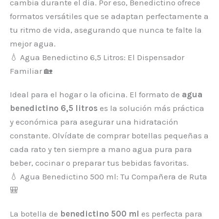
cambia durante el día. Por eso, Benedictino ofrece
formatos versátiles que se adaptan perfectamente a
tu ritmo de vida, asegurando que nunca te falte la
mejor agua.
💧 Agua Benedictino 6,5 Litros: El Dispensador
Familiar 🏡
Ideal para el hogar o la oficina. El formato de
agua
benedictino 6,5 litros
es la solución más práctica
y económica para asegurar una hidratación
constante. Olvídate de comprar botellas pequeñas a
cada rato y ten siempre a mano agua pura para
beber, cocinar o preparar tus bebidas favoritas.
💧 Agua Benedictino 500 ml: Tu Compañera de Ruta
🎒
La botella de
benedictino 500 ml
es perfecta para