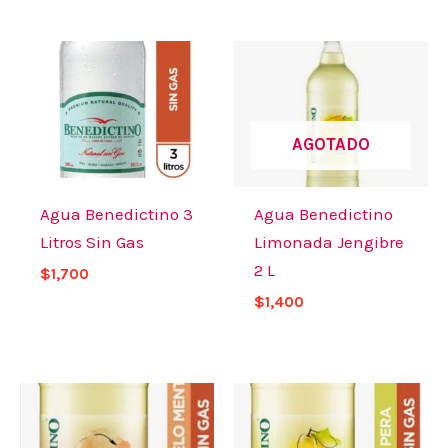
AGOTADO
Agua Benedictino 3
Agua Benedictino
Litros Sin Gas
Limonada Jengibre
2 L
$
1,700
$
1,400