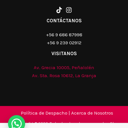
CONTÁCTANOS
+56 9 686 87998
+56 9 239 02912
VISITANOS
Av. Grecia 10005, Peñalolén
Av. Sta. Rosa 10612, La Granja
Política de Despacho
|
Acerca de Nosotros
Copyright © 2026. Todos los derechos reservados. El