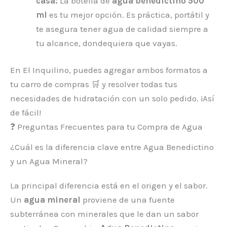
casa:
La botella de
agua benedictino 500
ml
es tu mejor opción. Es práctica, portátil y
te asegura tener agua de calidad siempre a
tu alcance, dondequiera que vayas.
En El Inquilino, puedes agregar ambos formatos a
tu carro de compras 🛒 y resolver todas tus
necesidades de hidratación con un solo pedido. ¡Así
de fácil!
❓ Preguntas Frecuentes para tu Compra de Agua
¿Cuál es la diferencia clave entre Agua Benedictino
y un Agua Mineral?
La principal diferencia está en el origen y el sabor.
Un
agua mineral
proviene de una fuente
subterránea con minerales que le dan un sabor