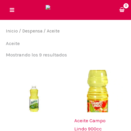
Ir
al
contenido
Inicio
/
Despensa
/ Aceite
Aceite
Mostrando los 9 resultados
Aceite Campo
Lindo 900cc