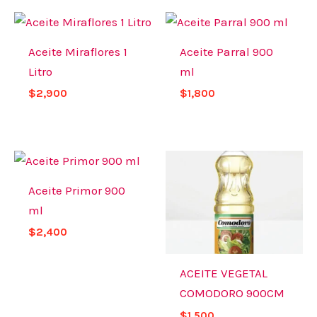
Aceite Miraflores 1
Aceite Parral 900
Litro
ml
$
2,900
$
1,800
Aceite Primor 900
ml
$
2,400
ACEITE VEGETAL
COMODORO 900CM
$
1,500