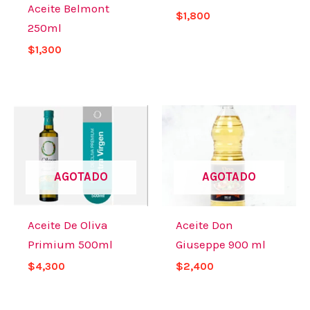
Aceite Belmont
$
1,800
250ml
$
1,300
AGOTADO
AGOTADO
Aceite De Oliva
Aceite Don
Primium 500ml
Giuseppe 900 ml
$
4,300
$
2,400