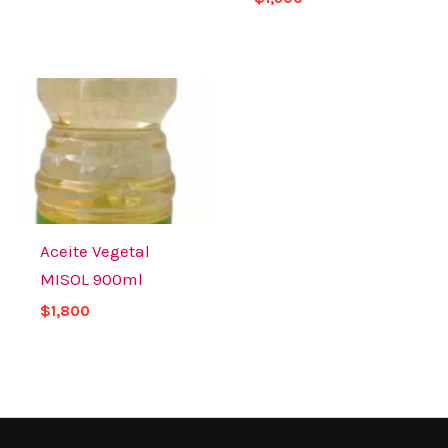
Aceite Vegetal
MISOL 900ml
$
1,800