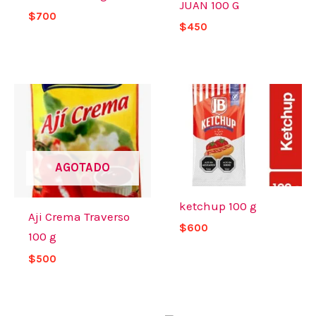
JUAN 100 G
$
700
$
450
AGOTADO
ketchup 100 g
Aji Crema Traverso
$
600
100 g
$
500