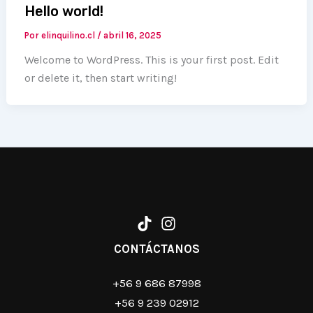
Hello world!
Por
elinquilino.cl
/
abril 16, 2025
Welcome to WordPress. This is your first post. Edit
or delete it, then start writing!
CONTÁCTANOS
+56 9 686 87998
+56 9 239 02912