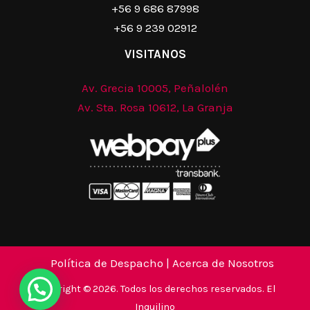
+56 9 686 87998
+56 9 239 02912
VISITANOS
Av. Grecia 10005, Peñalolén
Av. Sta. Rosa 10612, La Granja
Política de Despacho
|
Acerca de Nosotros
Copyright © 2026. Todos los derechos reservados. El
Inquilino