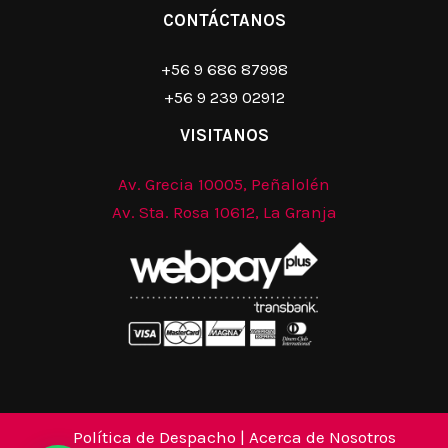
CONTÁCTANOS
+56 9 686 87998
+56 9 239 02912
VISITANOS
Av. Grecia 10005, Peñalolén
Av. Sta. Rosa 10612, La Granja
Política de Despacho
|
Acerca de Nosotros