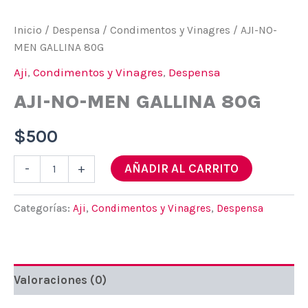
Inicio
/
Despensa
/
Condimentos y Vinagres
/ AJI-NO-
MEN GALLINA 80G
Aji
,
Condimentos y Vinagres
,
Despensa
AJI-NO-MEN GALLINA 80G
$
500
AJI-
AÑADIR AL CARRITO
-
+
NO-
MEN
GALLINA
Categorías:
Aji
,
Condimentos y Vinagres
,
Despensa
80G
cantidad
Valoraciones (0)