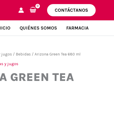
CONTÁCTANOS
NICIO
QUIÉNES SOMOS
FARMACIA
y jugos
/
Bebidas
/ Arizona Green Tea 680 ml
s y jugos
A GREEN TEA