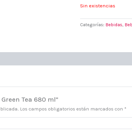
Sin existencias
Categorías:
Bebidas
,
Beb
a Green Tea 680 ml”
ublicada.
Los campos obligatorios están marcados con
*