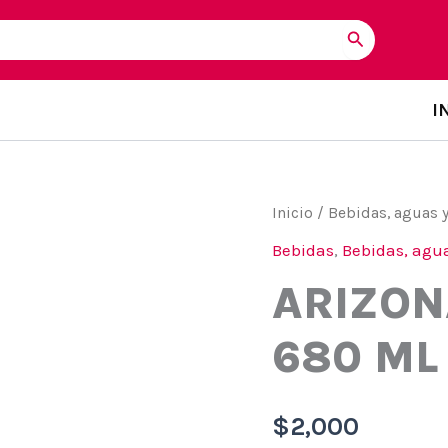
I
Inicio
/
Bebidas, aguas 
Bebidas
,
Bebidas, agua
ARIZON
680 ML
$
2,000