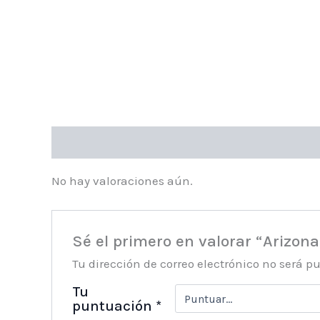
Valoraciones (0)
No hay valoraciones aún.
Sé el primero en valorar “Arizon
Tu dirección de correo electrónico no será p
Tu
puntuación
*