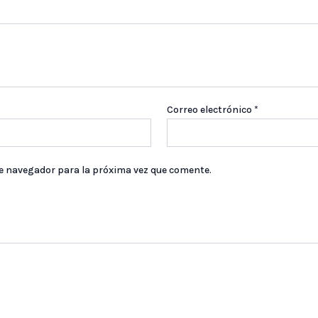
Correo electrónico
*
te navegador para la próxima vez que comente.
AGOTADO