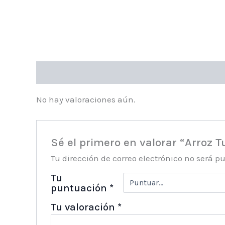
Valoraciones (0)
No hay valoraciones aún.
Sé el primero en valorar “Arroz T
Tu dirección de correo electrónico no será p
Tu
puntuación
*
Tu valoración
*