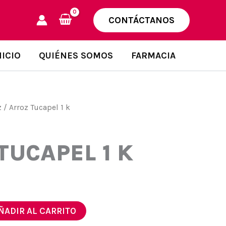
CONTÁCTANOS
NICIO
QUIÉNES SOMOS
FARMACIA
z
/ Arroz Tucapel 1 k
TUCAPEL 1 K
ÑADIR AL CARRITO