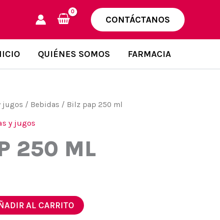
CONTÁCTANOS
NICIO
QUIÉNES SOMOS
FARMACIA
y jugos
/
Bebidas
/ Bilz pap 250 ml
s y jugos
P 250 ML
ÑADIR AL CARRITO