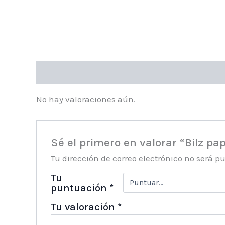
Valoraciones (0)
No hay valoraciones aún.
Sé el primero en valorar “Bilz pa
Tu dirección de correo electrónico no será p
Tu
puntuación
*
Tu valoración
*