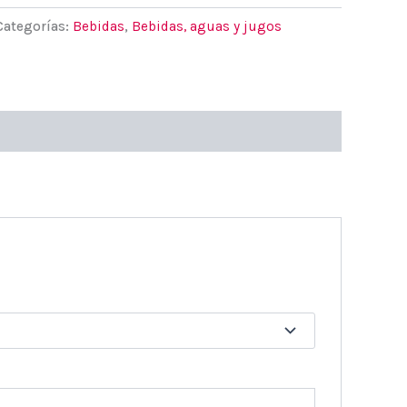
Categorías:
Bebidas
,
Bebidas, aguas y jugos