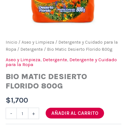
Inicio
/
Aseo y Limpieza
/
Detergente y Cuidado para la
Ropa
/
Detergente
/ Bio Matic Desierto Florido 800g
Aseo y Limpieza
,
Detergente
,
Detergente y Cuidado
para la Ropa
BIO MATIC DESIERTO
FLORIDO 800G
$
1,700
Bio
AÑADIR AL CARRITO
-
+
Matic
Desierto