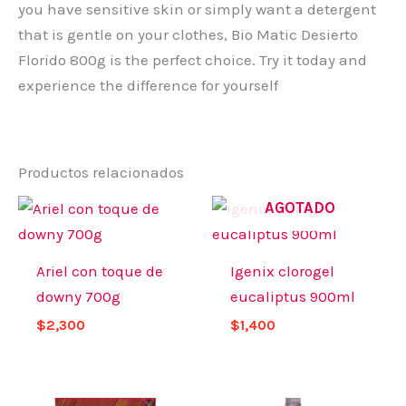
you have sensitive skin or simply want a detergent
that is gentle on your clothes, Bio Matic Desierto
Florido 800g is the perfect choice. Try it today and
experience the difference for yourself
Productos relacionados
AGOTADO
Ariel con toque de
Igenix clorogel
downy 700g
eucaliptus 900ml
$
2,300
$
1,400