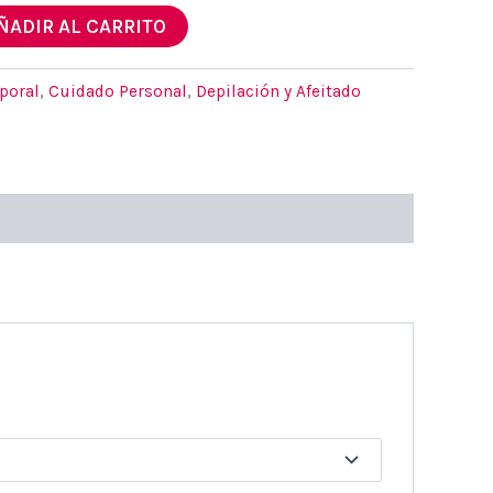
ÑADIR AL CARRITO
poral
,
Cuidado Personal
,
Depilación y Afeitado