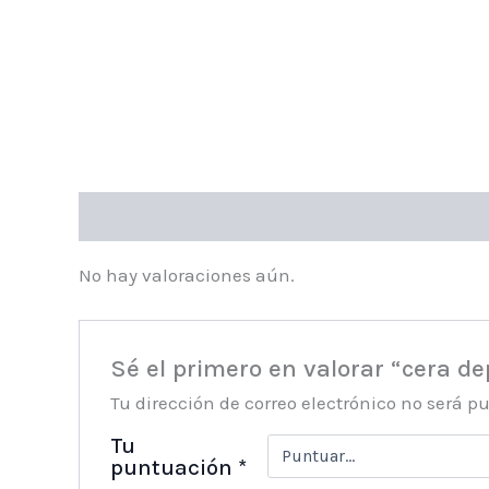
Valoraciones (0)
No hay valoraciones aún.
Sé el primero en valorar “cera dep
Tu dirección de correo electrónico no será p
Tu
puntuación
*