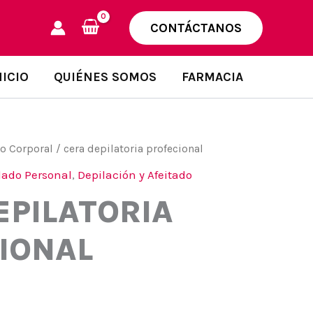
CONTÁCTANOS
NICIO
QUIÉNES SOMOS
FARMACIA
o Corporal
/ cera depilatoria profecional
dado Personal
,
Depilación y Afeitado
EPILATORIA
IONAL