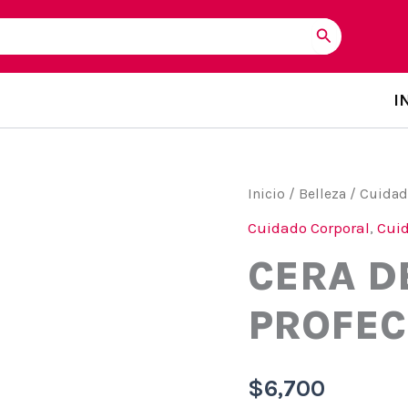
I
Inicio
/
Belleza
/
Cuidad
Cuidado Corporal
,
Cui
CERA D
PROFEC
$
6,700