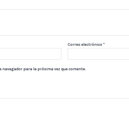
Correo electrónico
*
te navegador para la próxima vez que comente.
AGOTADO