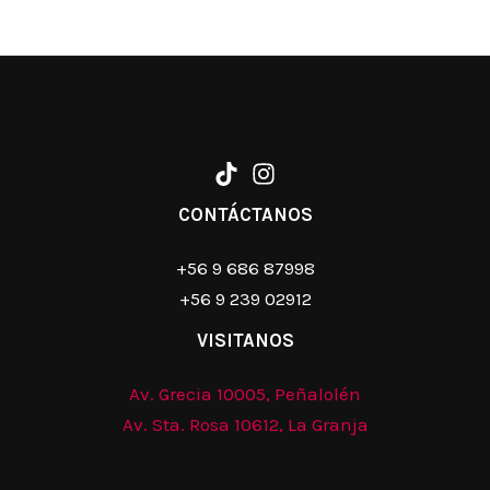
CONTÁCTANOS
+56 9 686 87998
+56 9 239 02912
VISITANOS
Av. Grecia 10005, Peñalolén
Av. Sta. Rosa 10612, La Granja