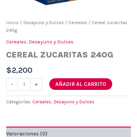
Inicio
/
Desayuno y Dulces
/
Cereales
/ Cereal zucaritas
240g
Cereales
,
Desayuno y Dulces
CEREAL ZUCARITAS 240G
$
2,200
Cereal
AÑADIR AL CARRITO
-
+
zucaritas
240g
cantidad
Categorías:
Cereales
,
Desayuno y Dulces
Valoraciones (0)