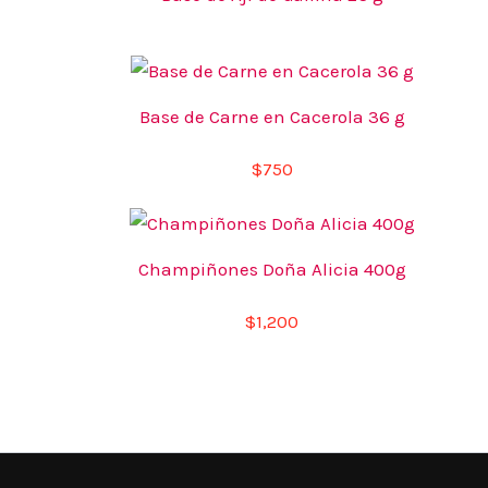
Base de Carne en Cacerola 36 g
$
750
Champiñones Doña Alicia 400g
$
1,200