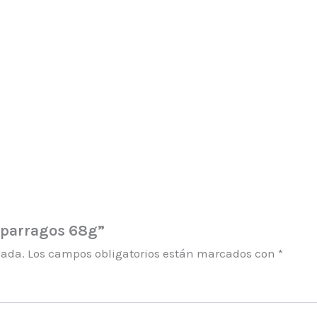
esparragos 68g”
cada.
Los campos obligatorios están marcados con
*