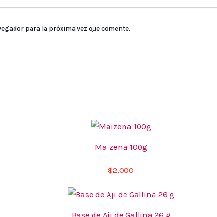
vegador para la próxima vez que comente.
Maizena 100g
$
2,000
Base de Aji de Gallina 26 g