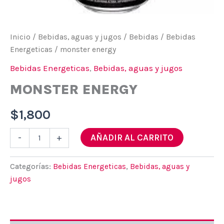
Inicio
/
Bebidas, aguas y jugos
/
Bebidas
/
Bebidas
Energeticas
/ monster energy
Bebidas Energeticas
,
Bebidas, aguas y jugos
MONSTER ENERGY
$
1,800
monster
AÑADIR AL CARRITO
-
+
energy
cantidad
Categorías:
Bebidas Energeticas
,
Bebidas, aguas y
jugos