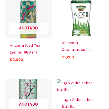
AGOTADO
Aloevera
Arizona Iced Tea
Guallarauco 1 L
Lemon 680 ml
$
1,200
$
2,000
Jugo Zuko sabor
AGOTADO
frutilla