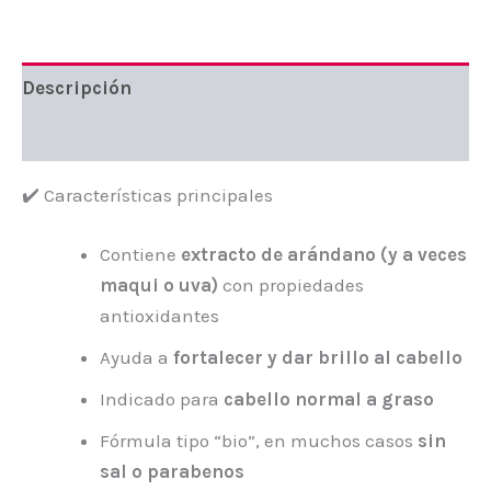
Descripción
Valoraciones (0)
✔️ Características principales
Contiene
extracto de arándano (y a veces
maqui o uva)
con propiedades
antioxidantes
Ayuda a
fortalecer y dar brillo al cabello
Indicado para
cabello normal a graso
Fórmula tipo “bio”, en muchos casos
sin
sal o parabenos