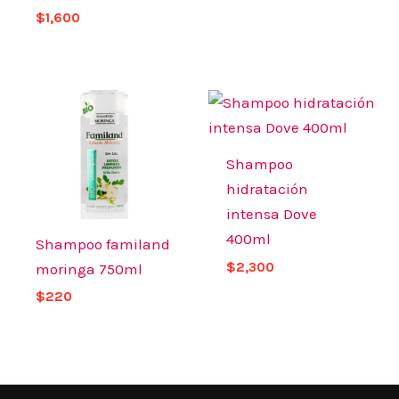
$
1,600
Shampoo
hidratación
intensa Dove
400ml
Shampoo familand
$
2,300
moringa 750ml
$
220