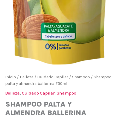
Inicio
/
Belleza
/
Cuidado Capilar
/
Shampoo
/ Shampoo
palta y almendra ballerina 750ml
Belleza
,
Cuidado Capilar
,
Shampoo
SHAMPOO PALTA Y
ALMENDRA BALLERINA