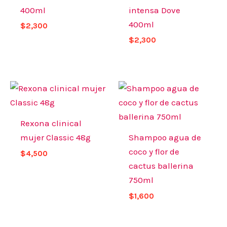
400ml
intensa Dove
400ml
$
2,300
$
2,300
Rexona clinical
mujer Classic 48g
Shampoo agua de
coco y flor de
$
4,500
cactus ballerina
750ml
$
1,600