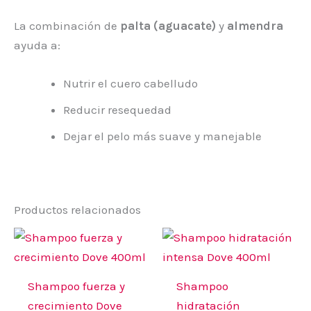
La combinación de
palta (aguacate)
y
almendra
ayuda a:
Nutrir el cuero cabelludo
Reducir resequedad
Dejar el pelo más suave y manejable
Productos relacionados
Shampoo fuerza y
Shampoo
crecimiento Dove
hidratación