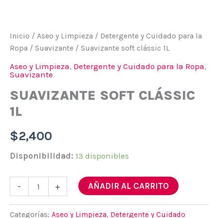
Inicio
/
Aseo y Limpieza
/
Detergente y Cuidado para la
Ropa
/
Suavizante
/ Suavizante soft clássic 1L
Aseo y Limpieza
,
Detergente y Cuidado para la Ropa
,
Suavizante
SUAVIZANTE SOFT CLÁSSIC
1L
$
2,400
Disponibilidad:
13 disponibles
Suavizante
AÑADIR AL CARRITO
-
+
soft
clássic
1L
Categorías:
Aseo y Limpieza
,
Detergente y Cuidado