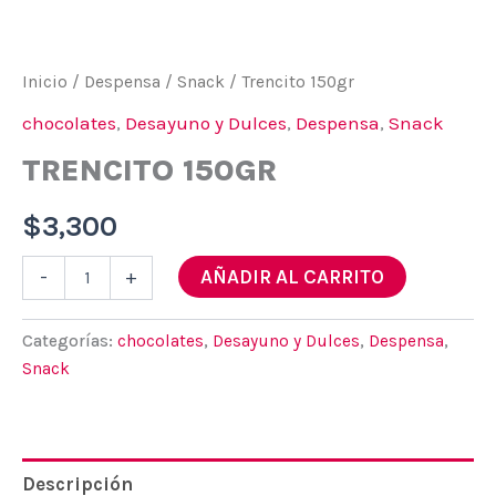
Inicio
/
Despensa
/
Snack
/ Trencito 150gr
chocolates
,
Desayuno y Dulces
,
Despensa
,
Snack
TRENCITO 150GR
$
3,300
Trencito
AÑADIR AL CARRITO
-
+
150gr
cantidad
Categorías:
chocolates
,
Desayuno y Dulces
,
Despensa
,
Snack
Descripción