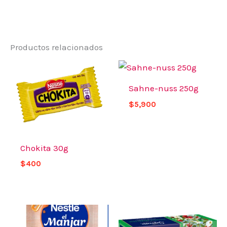
Productos relacionados
Sahne-nuss 250g
$
5,900
Chokita 30g
$
400