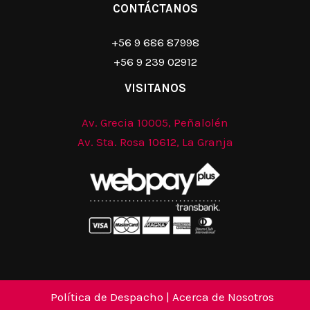
CONTÁCTANOS
+56 9 686 87998
+56 9 239 02912
VISITANOS
Av. Grecia 10005, Peñalolén
Av. Sta. Rosa 10612, La Granja
Política de Despacho
|
Acerca de Nosotros