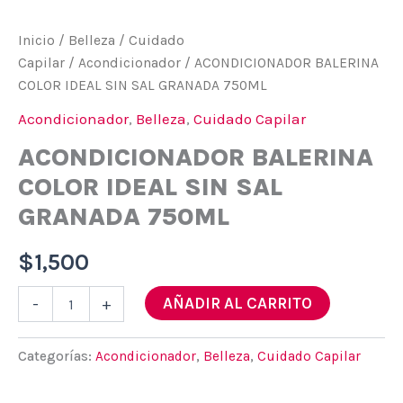
Inicio
/
Belleza
/
Cuidado
Capilar
/
Acondicionador
/ ACONDICIONADOR BALERINA
COLOR IDEAL SIN SAL GRANADA 750ML
Acondicionador
,
Belleza
,
Cuidado Capilar
ACONDICIONADOR BALERINA
COLOR IDEAL SIN SAL
GRANADA 750ML
$
1,500
ACONDICIONADOR
AÑADIR AL CARRITO
-
+
BALERINA
COLOR
IDEAL
Categorías:
Acondicionador
,
Belleza
,
Cuidado Capilar
SIN
SAL
GRANADA