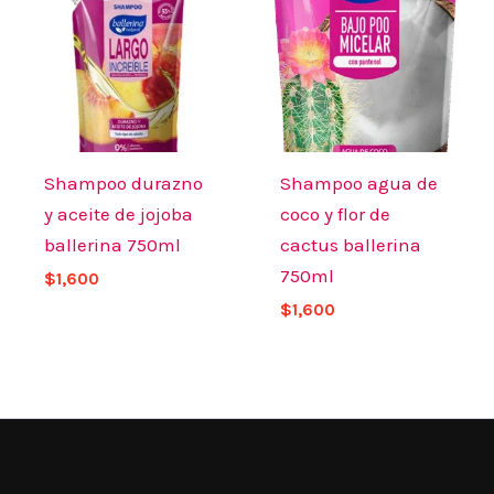
Shampoo durazno
Shampoo agua de
y aceite de jojoba
coco y flor de
ballerina 750ml
cactus ballerina
750ml
$
1,600
$
1,600