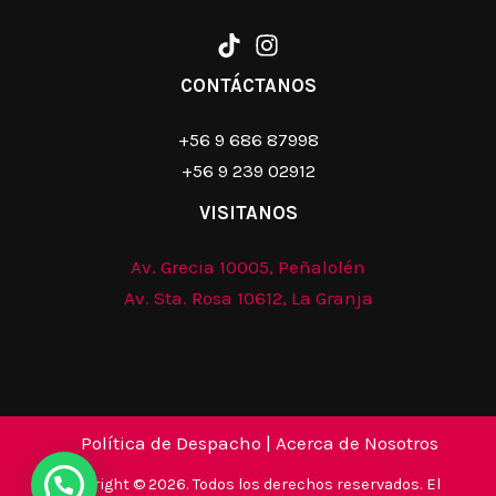
CONTÁCTANOS
+56 9 686 87998
+56 9 239 02912
VISITANOS
Av. Grecia 10005, Peñalolén
Av. Sta. Rosa 10612, La Granja
Política de Despacho
|
Acerca de Nosotros
Copyright © 2026. Todos los derechos reservados. El