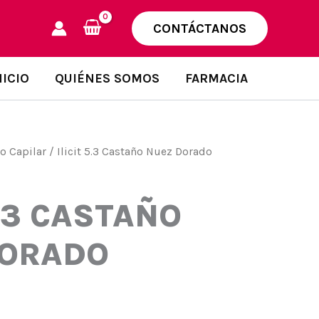
CONTÁCTANOS
NICIO
QUIÉNES SOMOS
FARMACIA
o Capilar
/ Ilicit 5.3 Castaño Nuez Dorado
5.3 CASTAÑO
DORADO