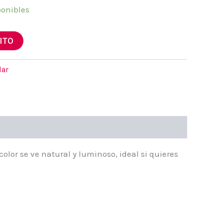
ponibles
ITO
lar
 color se ve natural y luminoso, ideal si quieres