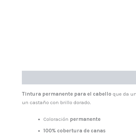
Descripción
Valoraciones (0)
Tintura permanente para el cabello
que da u
un castaño con brillo dorado.
Coloración
permanente
100% cobertura de canas