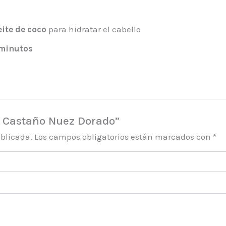
eite de coco
para hidratar el cabello
minutos
5.3 Castaño Nuez Dorado”
ublicada.
Los campos obligatorios están marcados con
*