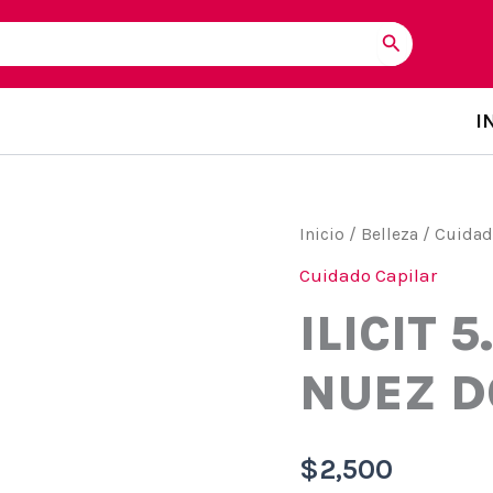
I
Inicio
/
Belleza
/
Cuidad
Cuidado Capilar
ILICIT 
NUEZ 
$
2,500